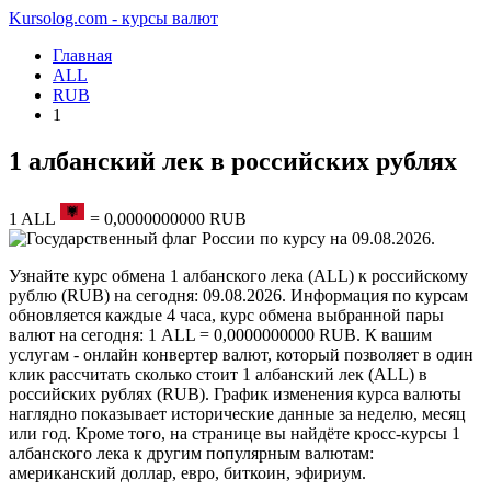
Kursolog.com - курсы валют
Главная
ALL
RUB
1
1 албанский лек в российских рублях
1
ALL
=
0,0000000000
RUB
по курсу на
09.08.2026
.
Узнайте курс обмена 1 албанского лека (ALL) к российскому
рублю (RUB) на сегодня: 09.08.2026. Информация по курсам
обновляется каждые 4 часа, курс обмена выбранной пары
валют на сегодня: 1 ALL = 0,0000000000 RUB. К вашим
услугам - онлайн конвертер валют, который позволяет в один
клик рассчитать сколько стоит 1 албанский лек (ALL) в
российских рублях (RUB). График изменения курса валюты
наглядно показывает исторические данные за неделю, месяц
или год. Кроме того, на странице вы найдёте кросс-курсы 1
албанского лека к другим популярным валютам:
американский доллар, евро, биткоин, эфириум.