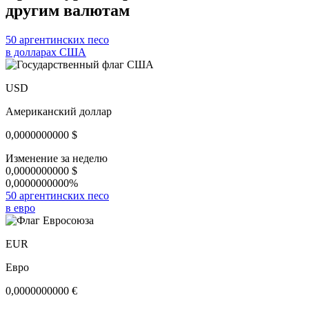
другим валютам
50 аргентинских песо
в долларах США
USD
Американский доллар
0,0000000000
$
Изменение за неделю
0,0000000000
$
0,0000000000%
50 аргентинских песо
в евро
EUR
Евро
0,0000000000
€