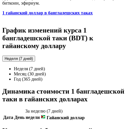
биткоин, эфириум.
1 гайанский доллар в бангладешских таках
График изменений курса 1
бангладешской таки (BDT) к
гайанскому доллару
Неделя (7 дней)
Неделя (7 дней)
Месяц (30 дней)
Год (365 дней)
Динамика стоимости 1 бангладешской
таки в гайанских долларах
За неделю (7 дней)
Дата
День недели
Гайанский доллар