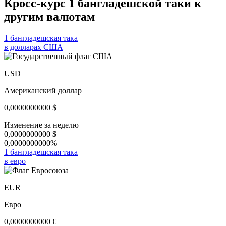
Кросс-курс 1 бангладешской таки к
другим валютам
1 бангладешская така
в долларах США
USD
Американский доллар
0,0000000000
$
Изменение за неделю
0,0000000000
$
0,0000000000%
1 бангладешская така
в евро
EUR
Евро
0,0000000000
€