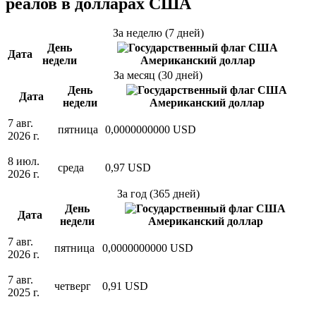
реалов в долларах США
За неделю (7 дней)
День
Дата
недели
Американский доллар
За месяц (30 дней)
День
Дата
недели
Американский доллар
7 авг.
пятница
0,0000000000 USD
2026 г.
8 июл.
среда
0,97 USD
2026 г.
За год (365 дней)
День
Дата
недели
Американский доллар
7 авг.
пятница
0,0000000000 USD
2026 г.
7 авг.
четверг
0,91 USD
2025 г.