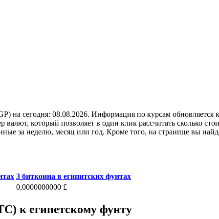
GP) на сегодня: 08.08.2026. Информация по курсам обновляется 
р валют, который позволяет в один клик рассчитать сколько сто
ные за неделю, месяц или год. Кроме того, на странице вы най
нтах
3 биткоина в египитских фунтах
0,0000000000 £
TC) к египетскому фунту