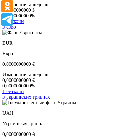
Изменение за неделю
0,0000000000
$
0,0000000000%
1 биткоин
в евро
EUR
Евро
0,0000000000
€
Изменение за неделю
0,0000000000
€
0,0000000000%
1 биткоин
в украинских гривнах
UAH
Украинская гривна
0,0000000000
₴