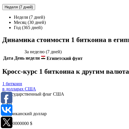
Неделя (7 дней)
Неделя (7 дней)
Месяц (30 дней)
Год (365 дней)
Динамика стоимости 1 биткоина в егип
За неделю (7 дней)
Дата
День недели
Египетский фунт
Кросс-курс 1 биткоина к другим валют
1 биткоин
в долларах США
USD
Американский доллар
0,0000000000
$