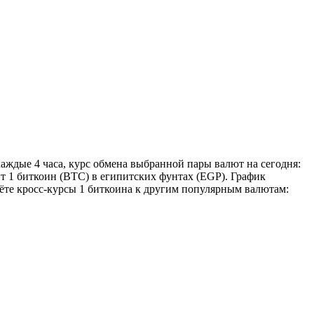
каждые 4 часа, курс обмена выбранной пары валют на сегодня:
ит 1 биткоин (BTC) в египитских фунтах (EGP). График
дёте кросс-курсы 1 биткоина к другим популярным валютам: