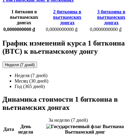
1 биткоин в
2 биткоина в
3 биткоина в
вьетнамских
вьетнамских
вьетнамских
донгах
донгах
донгах
0,0000000000 ₫
0,0000000000 ₫
0,0000000000 ₫
График изменений курса 1 биткоина
(BTC) к вьетнамскому донгу
Неделя (7 дней)
Неделя (7 дней)
Месяц (30 дней)
Год (365 дней)
Динамика стоимости 1 биткоина в
вьетнамских донгах
За неделю (7 дней)
День
Дата
недели
Вьетнамский донг