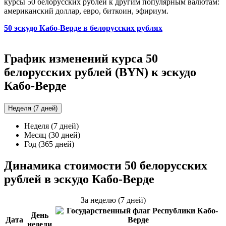
курсы 50 белорусских рублей к другим популярным валютам:
американский доллар, евро, биткоин, эфириум.
50 эскудо Кабо-Верде в белорусских рублях
График изменений курса 50
белорусских рублей (BYN) к эскудо
Кабо-Верде
Неделя (7 дней)
Неделя (7 дней)
Месяц (30 дней)
Год (365 дней)
Динамика стоимости 50 белорусских
рублей в эскудо Кабо-Верде
За неделю (7 дней)
День
Дата
недели