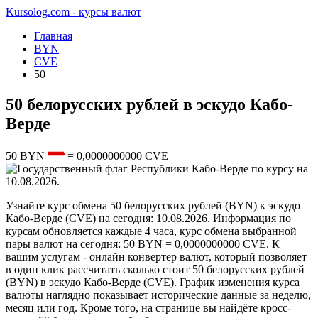
Kursolog.com - курсы валют
Главная
BYN
CVE
50
50 белорусских рублей в эскудо Кабо-
Верде
50
BYN
=
0,0000000000
CVE
по курсу на
10.08.2026
.
Узнайте курс обмена 50 белорусских рублей (BYN) к эскудо
Кабо-Верде (CVE) на сегодня: 10.08.2026. Информация по
курсам обновляется каждые 4 часа, курс обмена выбранной
пары валют на сегодня: 50 BYN = 0,0000000000 CVE. К
вашим услугам - онлайн конвертер валют, который позволяет
в один клик рассчитать сколько стоит 50 белорусских рублей
(BYN) в эскудо Кабо-Верде (CVE). График изменения курса
валюты наглядно показывает исторические данные за неделю,
месяц или год. Кроме того, на странице вы найдёте кросс-