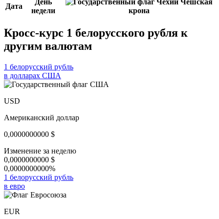
День
Чешская
Дата
недели
крона
Кросс-курс 1 белорусского рубля к
другим валютам
1 белорусский рубль
в долларах США
USD
Американский доллар
0,0000000000
$
Изменение за неделю
0,0000000000
$
0,0000000000%
1 белорусский рубль
в евро
EUR