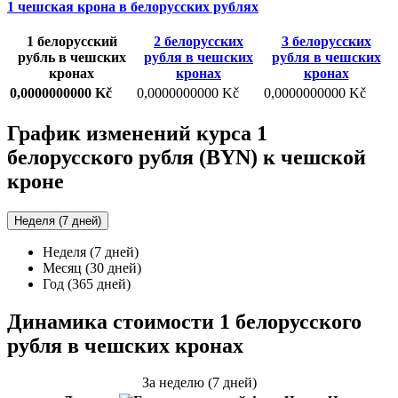
1 чешская крона в белорусских рублях
1 белорусский
2 белорусских
3 белорусских
рубль в чешских
рубля в чешских
рубля в чешских
кронах
кронах
кронах
0,0000000000 Kč
0,0000000000 Kč
0,0000000000 Kč
График изменений курса 1
белорусского рубля (BYN) к чешской
кроне
Неделя (7 дней)
Неделя (7 дней)
Месяц (30 дней)
Год (365 дней)
Динамика стоимости 1 белорусского
рубля в чешских кронах
За неделю (7 дней)