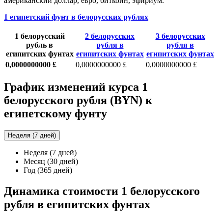
американский доллар, евро, биткоин, эфириум.
1 египетский фунт в белорусских рублях
1 белорусский
2 белорусских
3 белорусских
рубль в
рубля в
рубля в
египитских фунтах
египитских фунтах
египитских фунтах
0,0000000000 £
0,0000000000 £
0,0000000000 £
График изменений курса 1
белорусского рубля (BYN) к
египетскому фунту
Неделя (7 дней)
Неделя (7 дней)
Месяц (30 дней)
Год (365 дней)
Динамика стоимости 1 белорусского
рубля в египитских фунтах