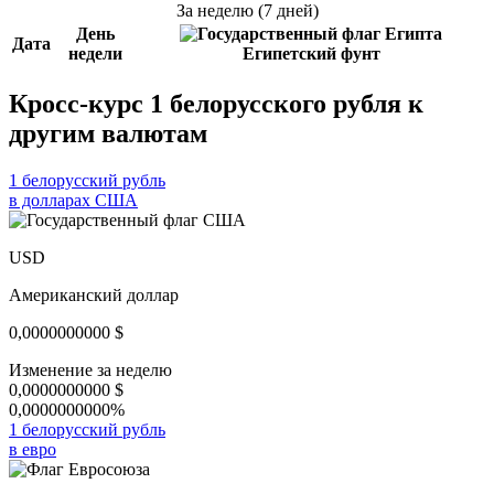
За неделю (7 дней)
День
Дата
недели
Египетский фунт
Кросс-курс 1 белорусского рубля к
другим валютам
1 белорусский рубль
в долларах США
USD
Американский доллар
0,0000000000
$
Изменение за неделю
0,0000000000
$
0,0000000000%
1 белорусский рубль
в евро