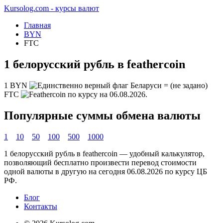
Kursolog.com - курсы валют
Главная
BYN
FTC
1 белорусский рубль в feathercoin
1
BYN
=
(не задано)
FTC
по курсу на
06.08.2026
.
Популярные суммы обмена валюты
1
10
50
100
500
1000
1 белорусский рубль в feathercoin — удобный калькулятор,
позволяющий бесплатно произвести перевод стоимости
одной валюты в другую на сегодня
06.08.2026
по курсу ЦБ
РФ.
Блог
Контакты