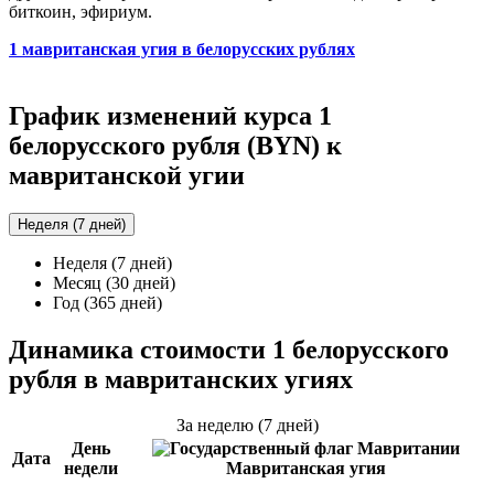
биткоин, эфириум.
1 мавританская угия в белорусских рублях
График изменений курса 1
белорусского рубля (BYN) к
мавританской угии
Неделя (7 дней)
Неделя (7 дней)
Месяц (30 дней)
Год (365 дней)
Динамика стоимости 1 белорусского
рубля в мавританских угиях
За неделю (7 дней)
День
Дата
недели
Мавританская угия