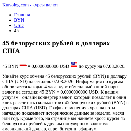
Kursolog.com - курсы валют
Главная
BYN
USD
45
45 белорусских рублей в долларах
США
45
BYN
=
0,0000000000
USD
по курсу на
07.08.2026
.
Узнайте курс обмена 45 белорусских рублей (BYN) к доллару
США (USD) на сегодня: 07.08.2026. Информация по курсам
обновляется каждые 4 часа, курс обмена выбранной пары
валют на сегодня: 45 BYN = 0,0000000000 USD. К вашим
услугам - онлайн конвертер валют, который позволяет в один
клик рассчитать сколько стоит 45 белорусских рублей (BYN) в
долларах США (USD). График изменения курса валюты
наглядно показывает исторические данные за неделю, месяц
или год. Кроме того, на странице вы найдёте кросс-курсы 45
белорусских рублей к другим популярным валютам:
американский доллар, евро, биткоин, эфириум.