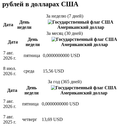
рублей в долларах США
За неделю (7 дней)
День
Дата
недели
Американский доллар
За месяц (30 дней)
День
Дата
недели
Американский доллар
7 авг.
пятница
0,0000000000 USD
2026 г.
8 июл.
среда
15,56 USD
2026 г.
За год (365 дней)
День
Дата
недели
Американский доллар
7 авг.
пятница
0,0000000000 USD
2026 г.
7 авг.
четверг
13,69 USD
2025 г.