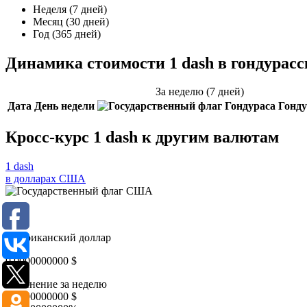
Неделя (7 дней)
Месяц (30 дней)
Год (365 дней)
Динамика стоимости 1 dash в гондурас
За неделю (7 дней)
Дата
День недели
Гонду
Кросс-курс 1 dash к другим валютам
1 dash
в долларах США
USD
Американский доллар
0,0000000000
$
Изменение за неделю
0,0000000000
$