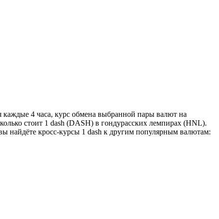
я каждые 4 часа, курс обмена выбранной пары валют на
сколько стоит 1 dash (DASH) в гондурасских лемпирах (HNL).
 вы найдёте кросс-курсы 1 dash к другим популярным валютам: