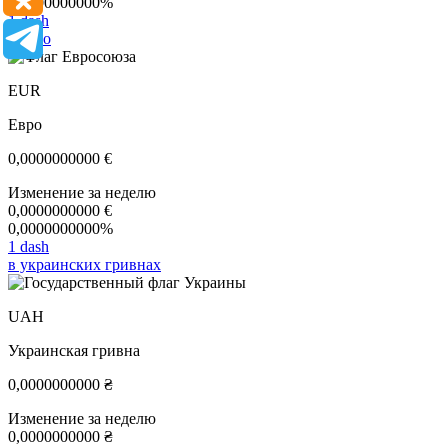
0,0000000000%
1 dash
в евро
EUR
Евро
0,0000000000
€
Изменение за неделю
0,0000000000
€
0,0000000000%
1 dash
в украинских гривнах
UAH
Украинская гривна
0,0000000000
₴
Изменение за неделю
0,0000000000
₴