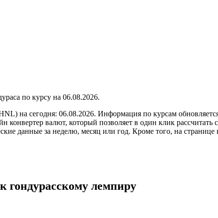
по курсу на
06.08.2026
.
HNL) на сегодня: 06.08.2026. Информация по курсам обновляетс
н конвертер валют, который позволяет в один клик рассчитать 
кие данные за неделю, месяц или год. Кроме того, на странице
 к гондурасскому лемпиру