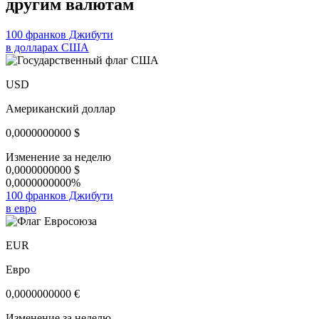
другим валютам
100 франков Джибути
в долларах США
USD
Американский доллар
0,0000000000
$
Изменение за неделю
0,0000000000
$
0,0000000000%
100 франков Джибути
в евро
EUR
Евро
0,0000000000
€
Изменение за неделю