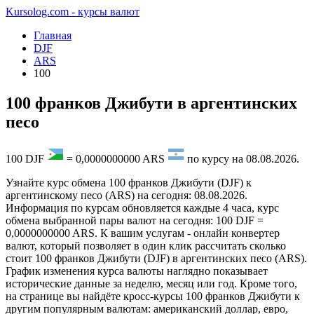
Kursolog.com - курсы валют
Главная
DJF
ARS
100
100 франков Джибути в аргентинских
песо
100
DJF
=
0,0000000000
ARS
по курсу на
08.08.2026
.
Узнайте курс обмена 100 франков Джибути (DJF) к
аргентинскому песо (ARS) на сегодня: 08.08.2026.
Информация по курсам обновляется каждые 4 часа, курс
обмена выбранной пары валют на сегодня: 100 DJF =
0,0000000000 ARS. К вашим услугам - онлайн конвертер
валют, который позволяет в один клик рассчитать сколько
стоит 100 франков Джибути (DJF) в аргентинских песо (ARS).
График изменения курса валюты наглядно показывает
исторические данные за неделю, месяц или год. Кроме того,
на странице вы найдёте кросс-курсы 100 франков Джибути к
другим популярным валютам: американский доллар, евро,