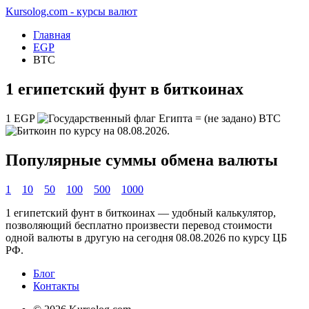
Kursolog.com - курсы валют
Главная
EGP
BTC
1 египетский фунт в биткоинах
1
EGP
=
(не задано)
BTC
по курсу на
08.08.2026
.
Популярные суммы обмена валюты
1
10
50
100
500
1000
1 египетский фунт в биткоинах — удобный калькулятор,
позволяющий бесплатно произвести перевод стоимости
одной валюты в другую на сегодня
08.08.2026
по курсу ЦБ
РФ.
Блог
Контакты