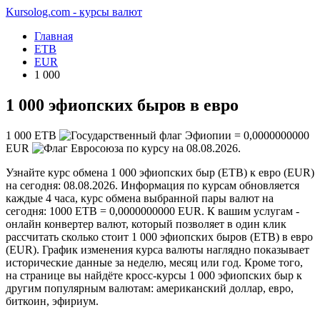
Kursolog.com - курсы валют
Главная
ETB
EUR
1 000
1 000 эфиопских быров в евро
1 000
ETB
=
0,0000000000
EUR
по курсу на
08.08.2026
.
Узнайте курс обмена 1 000 эфиопских быр (ETB) к евро (EUR)
на сегодня: 08.08.2026. Информация по курсам обновляется
каждые 4 часа, курс обмена выбранной пары валют на
сегодня: 1000 ETB = 0,0000000000 EUR. К вашим услугам -
онлайн конвертер валют, который позволяет в один клик
рассчитать сколько стоит 1 000 эфиопских быров (ETB) в евро
(EUR). График изменения курса валюты наглядно показывает
исторические данные за неделю, месяц или год. Кроме того,
на странице вы найдёте кросс-курсы 1 000 эфиопских быр к
другим популярным валютам: американский доллар, евро,
биткоин, эфириум.