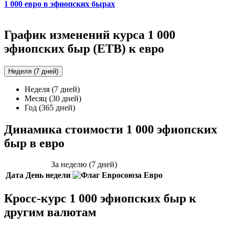
1 000 евро в эфиопских бырах
График изменений курса 1 000
эфиопских быр (ETB) к евро
Неделя (7 дней)
Неделя (7 дней)
Месяц (30 дней)
Год (365 дней)
Динамика стоимости 1 000 эфиопских
быр в евро
За неделю (7 дней)
Дата
День недели
Евро
Кросс-курс 1 000 эфиопских быр к
другим валютам