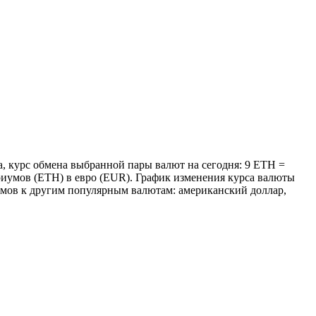
а, курс обмена выбранной пары валют на сегодня: 9 ETH =
ириумов (ETH) в евро (EUR). График изменения курса валюты
иумов к другим популярным валютам: американский доллар,