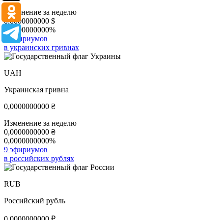
Изменение за неделю
0,0000000000
$
0,0000000000%
9 эфириумов
в украинских гривнах
UAH
Украинская гривна
0,0000000000
₴
Изменение за неделю
0,0000000000
₴
0,0000000000%
9 эфириумов
в российских рублях
RUB
Российский рубль
0,0000000000
₽