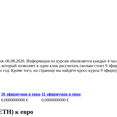
ня: 06.08.2026. Информация по курсам обновляется каждые 4 час
 который позволяет в один клик рассчитать сколько стоит 9 эф
и год. Кроме того, на странице вы найдёте кросс-курсы 9 эфир
10 эфириумов в евро
11 эфириумов в евро
0,0000000000 €
0,0000000000 €
ETH) к евро