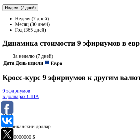
Неделя (7 дней)
Неделя (7 дней)
Месяц (30 дней)
Год (365 дней)
Динамика стоимости 9 эфириумов в евр
За неделю (7 дней)
Дата
День недели
Евро
Кросс-курс 9 эфириумов к другим валю
9 эфириумов
в долларах США
USD
Американский доллар
0,0000000000
$