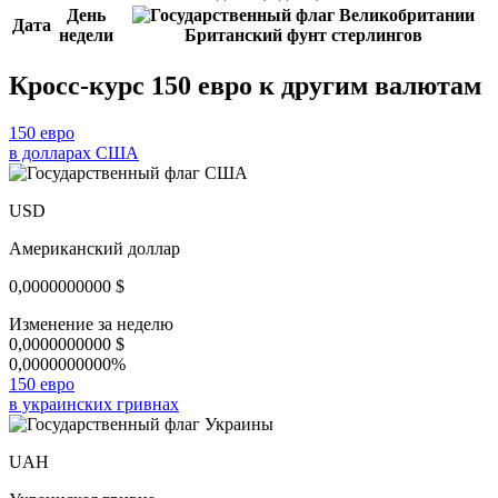
День
Дата
недели
Британский фунт стерлингов
Кросс-курс 150 евро к другим валютам
150 евро
в долларах США
USD
Американский доллар
0,0000000000
$
Изменение за неделю
0,0000000000
$
0,0000000000%
150 евро
в украинских гривнах
UAH