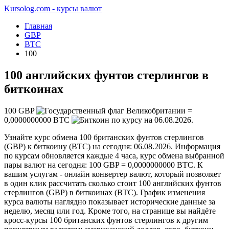
Kursolog.com - курсы валют
Главная
GBP
BTC
100
100 английских фунтов стерлингов в
биткоинах
100
GBP
=
0,0000000000
BTC
по курсу на
06.08.2026
.
Узнайте курс обмена 100 британских фунтов стерлингов
(GBP) к биткоину (BTC) на сегодня: 06.08.2026. Информация
по курсам обновляется каждые 4 часа, курс обмена выбранной
пары валют на сегодня: 100 GBP = 0,0000000000 BTC. К
вашим услугам - онлайн конвертер валют, который позволяет
в один клик рассчитать сколько стоит 100 английских фунтов
стерлингов (GBP) в биткоинах (BTC). График изменения
курса валюты наглядно показывает исторические данные за
неделю, месяц или год. Кроме того, на странице вы найдёте
кросс-курсы 100 британских фунтов стерлингов к другим