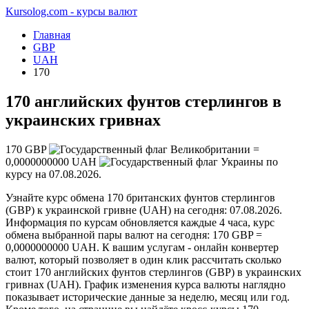
Kursolog.com - курсы валют
Главная
GBP
UAH
170
170 английских фунтов стерлингов в
украинских гривнах
170
GBP
=
0,0000000000
UAH
по
курсу на
07.08.2026
.
Узнайте курс обмена 170 британских фунтов стерлингов
(GBP) к украинской гривне (UAH) на сегодня: 07.08.2026.
Информация по курсам обновляется каждые 4 часа, курс
обмена выбранной пары валют на сегодня: 170 GBP =
0,0000000000 UAH. К вашим услугам - онлайн конвертер
валют, который позволяет в один клик рассчитать сколько
стоит 170 английских фунтов стерлингов (GBP) в украинских
гривнах (UAH). График изменения курса валюты наглядно
показывает исторические данные за неделю, месяц или год.