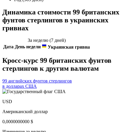
Динамика стоимости 99 британских
фунтов стерлингов в украинских
гривнах
За неделю (7 дней)
Дата
День недели
Украинская гривна
Кросс-курс 99 британских фунтов
стерлингов к другим валютам
99 английских фунтов стерлингов
в долларах США
USD
Американский доллар
0,0000000000
$
Изменение за неделю