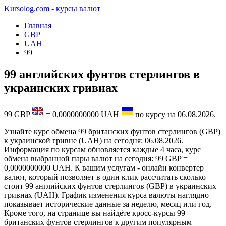
Kursolog.com - курсы валют
Главная
GBP
UAH
99
99 английских фунтов стерлингов в
украинских гривнах
99
GBP
=
0,0000000000
UAH
по курсу на
06.08.2026
.
Узнайте курс обмена 99 британских фунтов стерлингов (GBP)
к украинской гривне (UAH) на сегодня: 06.08.2026.
Информация по курсам обновляется каждые 4 часа, курс
обмена выбранной пары валют на сегодня: 99 GBP =
0,0000000000 UAH. К вашим услугам - онлайн конвертер
валют, который позволяет в один клик рассчитать сколько
стоит 99 английских фунтов стерлингов (GBP) в украинских
гривнах (UAH). График изменения курса валюты наглядно
показывает исторические данные за неделю, месяц или год.
Кроме того, на странице вы найдёте кросс-курсы 99
британских фунтов стерлингов к другим популярным