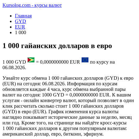
Kursolog.com - курсы валют
Главная
GYD
EUR
1 000
1 000 гайанских долларов в евро
1 000
GYD
=
0,0000000000
EUR
по курсу на
06.08.2026
.
Узнайте курс обмена 1 000 гайанских долларов (GYD) к евро
(EUR) на сегодня: 06.08.2026. Информация по курсам
обновляется каждые 4 часа, курс обмена выбранной пары
валют на сегодня: 1000 GYD = 0,0000000000 EUR. К вашим
услугам - онлайн конвертер валют, который позволяет в один
клик рассчитать сколько стоит 1 000 гайанских долларов
(GYD) в евро (EUR). График изменения курса валюты
наглядно показывает исторические данные за неделю, месяц
или год. Кроме того, на странице вы найдёте кросс-курсы
1 000 гайанских долларов к другим популярным валютам:
американский доллар, евро, биткоин, эфириум.