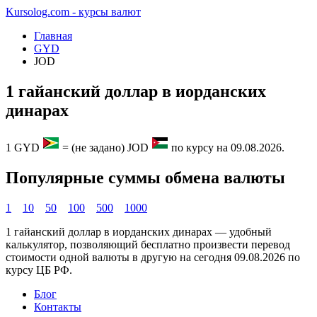
Kursolog.com - курсы валют
Главная
GYD
JOD
1 гайанский доллар в иорданских
динарах
1
GYD
=
(не задано)
JOD
по курсу на
09.08.2026
.
Популярные суммы обмена валюты
1
10
50
100
500
1000
1 гайанский доллар в иорданских динарах — удобный
калькулятор, позволяющий бесплатно произвести перевод
стоимости одной валюты в другую на сегодня
09.08.2026
по
курсу ЦБ РФ.
Блог
Контакты