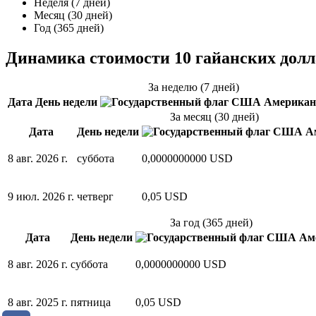
Неделя (7 дней)
Месяц (30 дней)
Год (365 дней)
Динамика стоимости 10 гайанских дол
За неделю (7 дней)
Дата
День недели
Американ
За месяц (30 дней)
Дата
День недели
Ам
8 авг. 2026 г.
суббота
0,0000000000 USD
9 июл. 2026 г.
четверг
0,05 USD
За год (365 дней)
Дата
День недели
Аме
8 авг. 2026 г.
суббота
0,0000000000 USD
8 авг. 2025 г.
пятница
0,05 USD