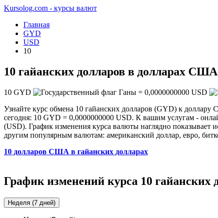
Kursolog.com - курсы валют
Главная
GYD
USD
10
10 гайанских долларов в долларах США
10
GYD
=
0,0000000000
USD
Узнайте курс обмена 10 гайанских долларов (GYD) к доллару 
сегодня: 10 GYD = 0,0000000000 USD. К вашим услугам - онла
(USD). График изменения курса валюты наглядно показывает ис
другим популярным валютам: американский доллар, евро, битк
10 долларов США в гайанских долларах
График изменений курса 10 гайанских
Неделя (7 дней)