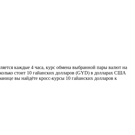
ляется каждые 4 часа, курс обмена выбранной пары валют на
 сколько стоит 10 гайанских долларов (GYD) в долларах США
ранице вы найдёте кросс-курсы 10 гайанских долларов к