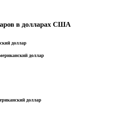
ларов в долларах США
ский доллар
ериканский доллар
риканский доллар