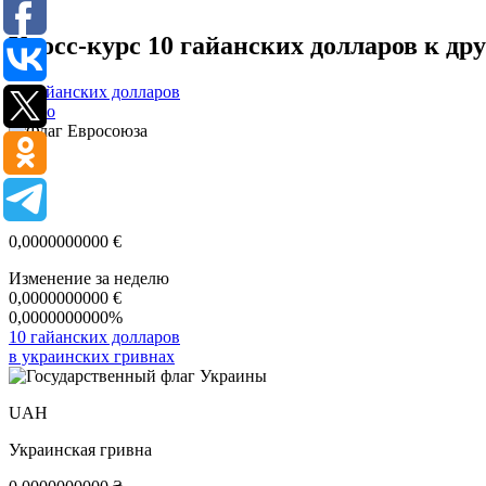
Кросс-курс 10 гайанских долларов к д
10 гайанских долларов
в евро
EUR
Евро
0,0000000000
€
Изменение за неделю
0,0000000000
€
0,0000000000%
10 гайанских долларов
в украинских гривнах
UAH
Украинская гривна