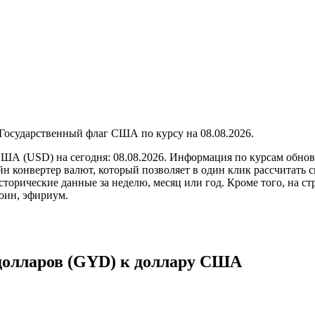
по курсу на
08.08.2026
.
США (USD) на сегодня: 08.08.2026. Информация по курсам обнов
йн конвертер валют, который позволяет в один клик рассчитать
торические данные за неделю, месяц или год. Кроме того, на ст
оин, эфириум.
 долларов (GYD) к доллару США