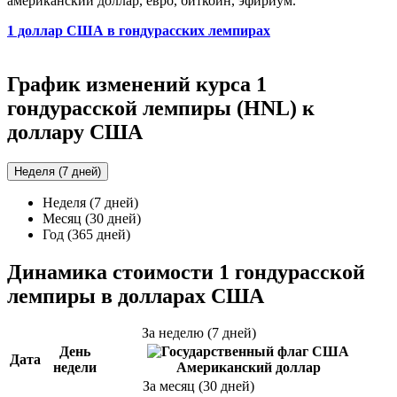
американский доллар, евро, биткоин, эфириум.
1 доллар США в гондурасских лемпирах
График изменений курса 1
гондурасской лемпиры (HNL) к
доллару США
Неделя (7 дней)
Неделя (7 дней)
Месяц (30 дней)
Год (365 дней)
Динамика стоимости 1 гондурасской
лемпиры в долларах США
За неделю (7 дней)
День
Дата
недели
Американский доллар
За месяц (30 дней)