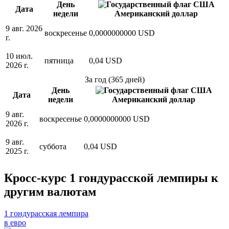
День
Дата
недели
Американский доллар
9 авг. 2026
воскресенье
0,0000000000 USD
г.
10 июл.
пятница
0,04 USD
2026 г.
За год (365 дней)
День
Дата
недели
Американский доллар
9 авг.
воскресенье
0,0000000000 USD
2026 г.
9 авг.
суббота
0,04 USD
2025 г.
Кросс-курс 1 гондурасской лемпиры к
другим валютам
1 гондурасская лемпира
в евро