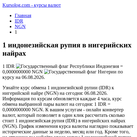
Kursolog.com - курсы валют
Главная
IDR
NGN
1
1 индонезийская рупия в нигерийских
найрах
1
IDR
=
0,0000000000
NGN
по
курсу на
06.08.2026
.
Узнайте курс обмена 1 индонезийской рупии (IDR) к
нигерийской найре (NGN) на сегодня: 06.08.2026.
Информация по курсам обновляется каждые 4 часа, курс
обмена выбранной пары валют на сегодня: 1 IDR =
0,0000000000 NGN. К вашим услугам - онлайн конвертер
валют, который позволяет в один клик рассчитать сколько
стоит 1 индонезийская рупия (IDR) в нигерийских найрах
(NGN). График изменения курса валюты наглядно показывает
исторические данные за неделю, месяц или год. Кроме того,