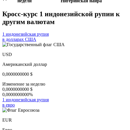
недели
Нигерийская найра
Кросс-курс 1 индонезийской рупии к
другим валютам
1 индонезийская рупия
в долларах США
USD
Американский доллар
0,0000000000
$
Изменение за неделю
0,0000000000
$
0,0000000000%
1 индонезийская рупия
в евро
EUR
Евро