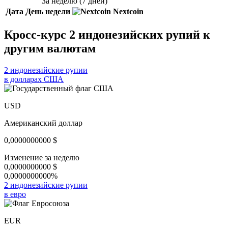
За неделю (7 дней)
Дата
День недели
Nextcoin
Кросс-курс 2 индонезийских рупий к
другим валютам
2 индонезийские рупии
в долларах США
USD
Американский доллар
0,0000000000
$
Изменение за неделю
0,0000000000
$
0,0000000000%
2 индонезийские рупии
в евро
EUR