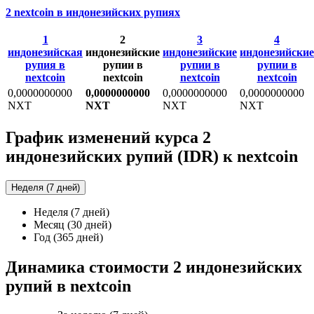
2 nextcoin в индонезийских рупиях
1
2
3
4
индонезийская
индонезийские
индонезийские
индонезийские
рупия в
рупии в
рупии в
рупии в
nextcoin
nextcoin
nextcoin
nextcoin
0,0000000000
0,0000000000
0,0000000000
0,0000000000
NXT
NXT
NXT
NXT
График изменений курса 2
индонезийских рупий (IDR) к nextcoin
Неделя (7 дней)
Неделя (7 дней)
Месяц (30 дней)
Год (365 дней)
Динамика стоимости 2 индонезийских
рупий в nextcoin