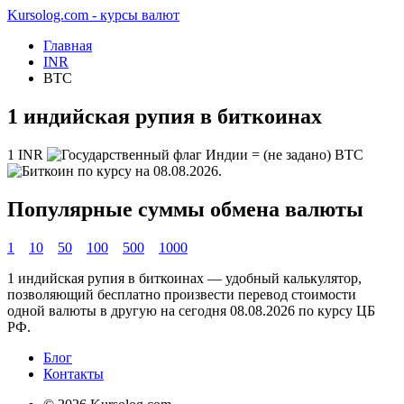
Kursolog.com - курсы валют
Главная
INR
BTC
1 индийская рупия в биткоинах
1
INR
=
(не задано)
BTC
по курсу на
08.08.2026
.
Популярные суммы обмена валюты
1
10
50
100
500
1000
1 индийская рупия в биткоинах — удобный калькулятор,
позволяющий бесплатно произвести перевод стоимости
одной валюты в другую на сегодня
08.08.2026
по курсу ЦБ
РФ.
Блог
Контакты