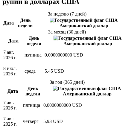
рупий в долларах США
За неделю (7 дней)
День
Дата
недели
Американский доллар
За месяц (30 дней)
День
Дата
недели
Американский доллар
7 авг.
пятница
0,0000000000 USD
2026 г.
8 июл.
среда
5,45 USD
2026 г.
За год (365 дней)
День
Дата
недели
Американский доллар
7 авг.
пятница
0,0000000000 USD
2026 г.
7 авг.
четверг
5,93 USD
2025 г.