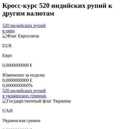
Кросс-курс 520 индийских рупий к
другим валютам
520 индийских рупий
в евро
EUR
Евро
0,0000000000
€
Изменение за неделю
0,0000000000
€
0,0000000000%
520 индийских рупий
в украинских гривнах
UAH
Украинская гривна