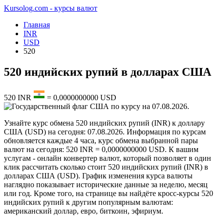
Kursolog.com - курсы валют
Главная
INR
USD
520
520 индийских рупий в долларах США
520
INR
=
0,0000000000
USD
по курсу на
07.08.2026
.
Узнайте курс обмена 520 индийских рупий (INR) к доллару
США (USD) на сегодня: 07.08.2026. Информация по курсам
обновляется каждые 4 часа, курс обмена выбранной пары
валют на сегодня: 520 INR = 0,0000000000 USD. К вашим
услугам - онлайн конвертер валют, который позволяет в один
клик рассчитать сколько стоит 520 индийских рупий (INR) в
долларах США (USD). График изменения курса валюты
наглядно показывает исторические данные за неделю, месяц
или год. Кроме того, на странице вы найдёте кросс-курсы 520
индийских рупий к другим популярным валютам:
американский доллар, евро, биткоин, эфириум.