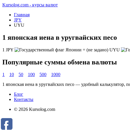
Kursolog.com - курсы валют
Главная
JPY
UYU
1 японская иена в уругвайских песо
1
JPY
=
(не задано)
UYU
Популярные суммы обмена валюты
1
10
50
100
500
1000
1 японская иена в уругвайских песо — удобный калькулятор, 
Блог
Контакты
© 2026 Kursolog.com