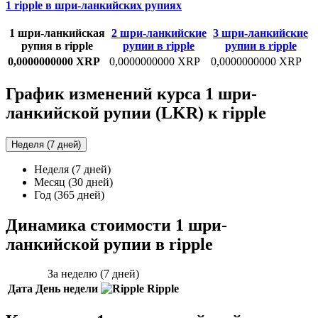
1 ripple в шри-ланкийских рупиях
1 шри-ланкийская
2 шри-ланкийские
3 шри-ланкийские
рупия в ripple
рупии в ripple
рупии в ripple
0,0000000000 XRP
0,0000000000 XRP
0,0000000000 XRP
График изменений курса 1 шри-
ланкийской рупии (LKR) к ripple
Неделя (7 дней)
Неделя (7 дней)
Месяц (30 дней)
Год (365 дней)
Динамика стоимости 1 шри-
ланкийской рупии в ripple
За неделю (7 дней)
Дата
День недели
Ripple