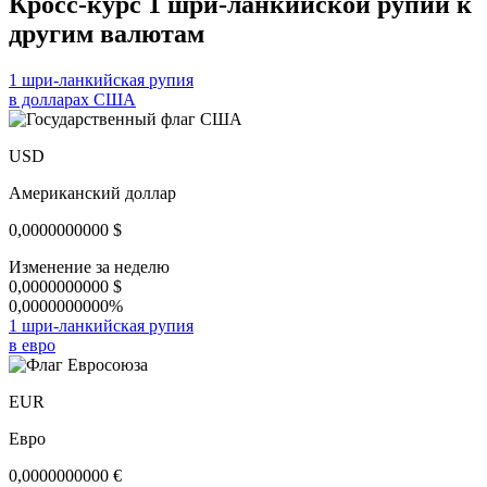
Кросс-курс 1 шри-ланкийской рупии к
другим валютам
1 шри-ланкийская рупия
в долларах США
USD
Американский доллар
0,0000000000
$
Изменение за неделю
0,0000000000
$
0,0000000000%
1 шри-ланкийская рупия
в евро
EUR
Евро
0,0000000000
€