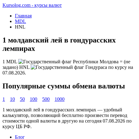
Kursolog.com - курсы валют
Главная
MDL
HNL
1 молдавский лей в гондурасских
лемпирах
1
MDL
=
(не
задано)
HNL
по курсу на
07.08.2026
.
Популярные суммы обмена валюты
1
10
50
100
500
1000
1 молдавский лей в гондурасских лемпирах — удобный
калькулятор, позволяющий бесплатно произвести перевод
стоимости одной валюты в другую на сегодня
07.08.2026
по
курсу ЦБ РФ.
Блог