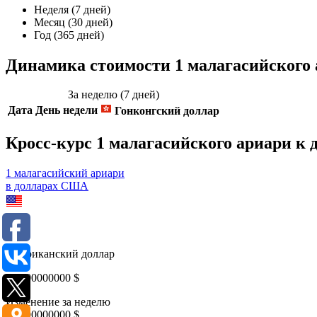
Неделя (7 дней)
Месяц (30 дней)
Год (365 дней)
Динамика стоимости 1 малагасийского 
За неделю (7 дней)
Дата
День недели
Гонконгский доллар
Кросс-курс 1 малагасийского ариари к
1 малагасийский ариари
в долларах США
USD
Американский доллар
0,0000000000
$
Изменение за неделю
0,0000000000
$