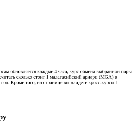
рсам обновляется каждые 4 часа, курс обмена выбранной пары
считать сколько стоит 1 малагасийский ариари (MGA) в
год. Кроме того, на странице вы найдёте кросс-курсы 1
ру