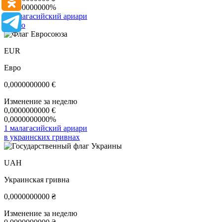
0,0000000000%
1 малагасийский ариари
в евро
EUR
Евро
0,0000000000
€
Изменение за неделю
0,0000000000
€
0,0000000000%
1 малагасийский ариари
в украинских гривнах
UAH
Украинская гривна
0,0000000000
₴
Изменение за неделю