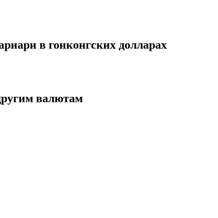
ариари в гонконгских долларах
 другим валютам