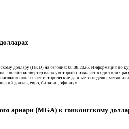
 долларах
скому доллару (HKD) на сегодня: 08.08.2026. Информация по ку
 - онлайн конвертер валют, который позволяет в один клик рас
аглядно показывает исторические данные за неделю, месяц или 
нский доллар, евро, биткоин, эфириум.
ого ариари (MGA) к гонконгскому долла