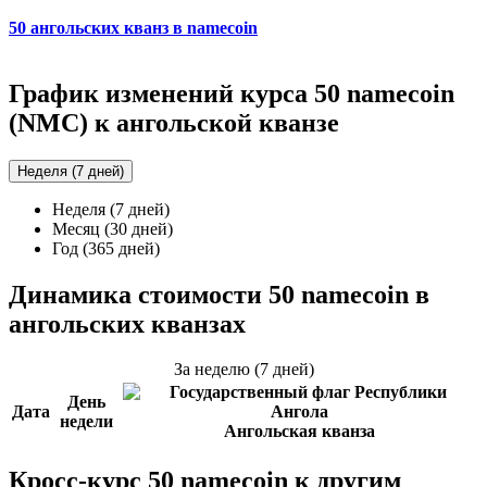
50 ангольских кванз в namecoin
График изменений курса 50 namecoin
(NMC) к ангольской кванзе
Неделя (7 дней)
Неделя (7 дней)
Месяц (30 дней)
Год (365 дней)
Динамика стоимости 50 namecoin в
ангольских кванзах
За неделю (7 дней)
День
Дата
недели
Ангольская кванза
Кросс-курс 50 namecoin к другим