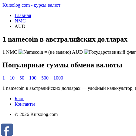
Kursolog.com - курсы валют
Главная
NMC
AUD
1 namecoin в австралийских долларах
1
NMC
=
(не задано)
AUD
Популярные суммы обмена валюты
1
10
50
100
500
1000
1 namecoin в австралийских долларах — удобный калькулятор,
Блог
Контакты
© 2026 Kursolog.com