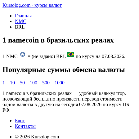
Kursolog.com - курсы валют
Главная
NMC
BRL
1 namecoin в бразильских реалах
1
NMC
=
(не задано)
BRL
по курсу на
07.08.2026
.
Популярные суммы обмена валюты
1
10
50
100
500
1000
1 namecoin в бразильских реалах — удобный калькулятор,
позволяющий бесплатно произвести перевод стоимости
одной валюты в другую на сегодня
07.08.2026
по курсу ЦБ
РФ.
Блог
Контакты
© 2026 Kursolog.com