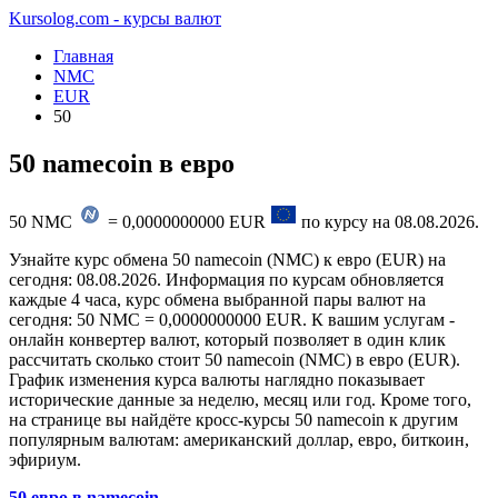
Kursolog.com - курсы валют
Главная
NMC
EUR
50
50 namecoin в евро
50
NMC
=
0,0000000000
EUR
по курсу на
08.08.2026
.
Узнайте курс обмена 50 namecoin (NMC) к евро (EUR) на
сегодня: 08.08.2026. Информация по курсам обновляется
каждые 4 часа, курс обмена выбранной пары валют на
сегодня: 50 NMC = 0,0000000000 EUR. К вашим услугам -
онлайн конвертер валют, который позволяет в один клик
рассчитать сколько стоит 50 namecoin (NMC) в евро (EUR).
График изменения курса валюты наглядно показывает
исторические данные за неделю, месяц или год. Кроме того,
на странице вы найдёте кросс-курсы 50 namecoin к другим
популярным валютам: американский доллар, евро, биткоин,
эфириум.
50 евро в namecoin