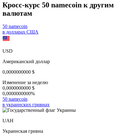
Кросс-курс 50 namecoin к другим
валютам
50 namecoin
в долларах США
USD
Американский доллар
0,0000000000
$
Изменение за неделю
0,0000000000
$
0,0000000000%
50 namecoin
в украинских гривнах
UAH
Украинская гривна