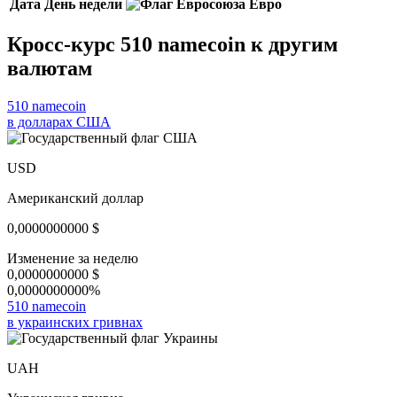
Дата
День недели
Евро
Кросс-курс 510 namecoin к другим
валютам
510 namecoin
в долларах США
USD
Американский доллар
0,0000000000
$
Изменение за неделю
0,0000000000
$
0,0000000000%
510 namecoin
в украинских гривнах
UAH