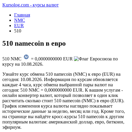
Kursolog.com - курсы валют
Главная
NMC
EUR
510
510 namecoin в евро
510
NMC
=
0,0000000000
EUR
по
курсу на
10.08.2026
.
Узнайте курс обмена 510 namecoin (NMC) к евро (EUR) на
сегодня: 10.08.2026. Информация по курсам обновляется
каждые 4 часа, курс обмена выбранной пары валют на
сегодня: 510 NMC = 0,0000000000 EUR. К вашим услугам -
онлайн конвертер валют, который позволяет в один клик
рассчитать сколько стоит 510 namecoin (NMC) в евро (EUR).
График изменения курса валюты наглядно показывает
исторические данные за неделю, месяц или год. Кроме того,
на странице вы найдёте кросс-курсы 510 namecoin к другим
популярным валютам: американский доллар, евро, биткоин,
эфириум.