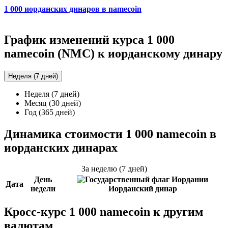
1 000 иорданских динаров в namecoin
График изменений курса 1 000
namecoin (NMC) к иорданскому динару
Неделя (7 дней)
Неделя (7 дней)
Месяц (30 дней)
Год (365 дней)
Динамика стоимости 1 000 namecoin в
иорданских динарах
За неделю (7 дней)
День
Дата
недели
Иорданский динар
Кросс-курс 1 000 namecoin к другим
валютам