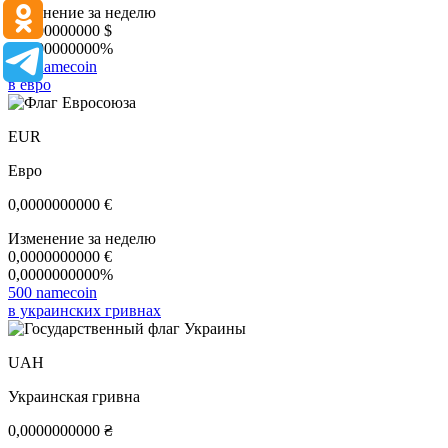
Изменение за неделю
0,0000000000
$
0,0000000000%
500 namecoin
в евро
EUR
Евро
0,0000000000
€
Изменение за неделю
0,0000000000
€
0,0000000000%
500 namecoin
в украинских гривнах
UAH
Украинская гривна
0,0000000000
₴