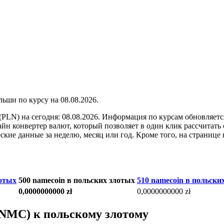
по курсу на
08.08.2026
.
(PLN) на сегодня: 08.08.2026. Информация по курсам обновляет
йн конвертер валют, который позволяет в один клик рассчитать 
кие данные за неделю, месяц или год. Кроме того, на странице
лотых
500 namecoin в польских злотых
510 namecoin в польски
0,0000000000 zł
0,0000000000 zł
(NMC) к польскому злотому