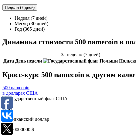
Неделя (7 дней)
Неделя (7 дней)
Месяц (30 дней)
Год (365 дней)
Динамика стоимости 500 namecoin в по
За неделю (7 дней)
Дата
День недели
Польск
Кросс-курс 500 namecoin к другим валю
500 namecoin
в долларах США
USD
Американский доллар
0,0000000000
$