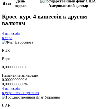
День
Дата
недели
Американский доллар
Кросс-курс 4 namecoin к другим
валютам
4 namecoin
в евро
EUR
Евро
0,0000000000
€
Изменение за неделю
0,0000000000
€
0,0000000000%
4 namecoin
в украинских гривнах
UAH