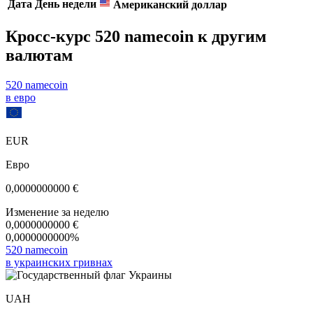
Дата
День недели
Американский доллар
Кросс-курс 520 namecoin к другим
валютам
520 namecoin
в евро
EUR
Евро
0,0000000000
€
Изменение за неделю
0,0000000000
€
0,0000000000%
520 namecoin
в украинских гривнах
UAH