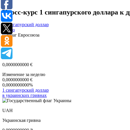
Кросс-курс 1 сингапурского доллара к 
1 сингапурский доллар
в евро
EUR
Евро
0,0000000000
€
Изменение за неделю
0,0000000000
€
0,0000000000%
1 сингапурский доллар
в украинских гривнах
UAH
Украинская гривна