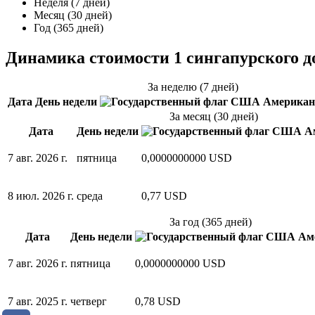
Неделя (7 дней)
Месяц (30 дней)
Год (365 дней)
Динамика стоимости 1 сингапурского 
За неделю (7 дней)
Дата
День недели
Американ
За месяц (30 дней)
Дата
День недели
Ам
7 авг. 2026 г.
пятница
0,0000000000 USD
8 июл. 2026 г.
среда
0,77 USD
За год (365 дней)
Дата
День недели
Аме
7 авг. 2026 г.
пятница
0,0000000000 USD
7 авг. 2025 г.
четверг
0,78 USD