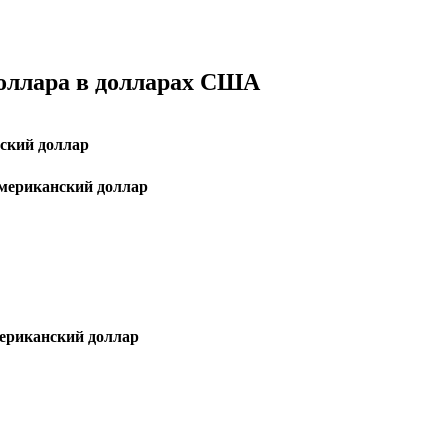
доллара в долларах США
ский доллар
ериканский доллар
риканский доллар