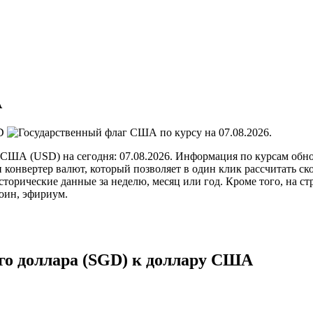
А
D
по курсу на
07.08.2026
.
 США (USD) на сегодня: 07.08.2026. Информация по курсам обно
 конвертер валют, который позволяет в один клик рассчитать с
торические данные за неделю, месяц или год. Кроме того, на ст
оин, эфириум.
го доллара (SGD) к доллару США