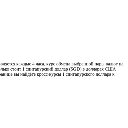
вляется каждые 4 часа, курс обмена выбранной пары валют на
колько стоит 1 сингапурский доллар (SGD) в долларах США
ранице вы найдёте кросс-курсы 1 сингапурского доллара к