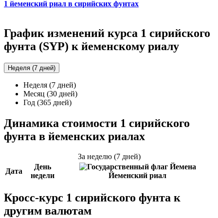
1 йеменский риал в сирийских фунтах
График изменений курса 1 сирийского
фунта (SYP) к йеменскому риалу
Неделя (7 дней)
Неделя (7 дней)
Месяц (30 дней)
Год (365 дней)
Динамика стоимости 1 сирийского
фунта в йеменских риалах
За неделю (7 дней)
День
Дата
недели
Йеменский риал
Кросс-курс 1 сирийского фунта к
другим валютам