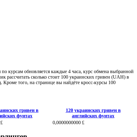
 по курсам обновляется каждые 4 часа, курс обмена выбранной
лик рассчитать сколько стоит 100 украинских гривен (UAH) в
. Кроме того, на странице вы найдёте кросс-курсы 100
раинских гривен в
120 украинских гривен в
ийских фунтах
английских фунтах
 £
0,0000000000 £
ерлингов