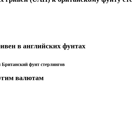
ивен в английских фунтах
Британский фунт стерлингов
ругим валютам