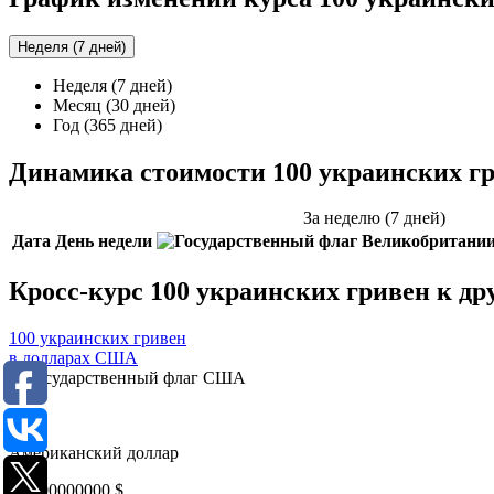
Неделя (7 дней)
Неделя (7 дней)
Месяц (30 дней)
Год (365 дней)
Динамика стоимости 100 украинских гр
За неделю (7 дней)
Дата
День недели
Кросс-курс 100 украинских гривен к д
100 украинских гривен
в долларах США
USD
Американский доллар
0,0000000000
$