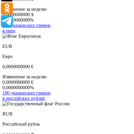
Изменение за неделю
0,0000000000
$
0,0000000000%
100 украинских гривен
в евро
EUR
Евро
0,0000000000
€
Изменение за неделю
0,0000000000
€
0,0000000000%
100 украинских гривен
в российских рублях
RUB
Российский рубль