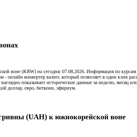
вонах
кой воне (KRW) на сегодня: 07.08.2026. Информация по курсам 
 - онлайн конвертер валют, который позволяет в один клик расс
аглядно показывает исторические данные за неделю, месяц или 
й доллар, евро, биткоин, эфириум.
 гривны (UAH) к южнокорейской воне