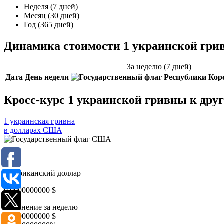
Неделя (7 дней)
Месяц (30 дней)
Год (365 дней)
Динамика стоимости 1 украинской гри
За неделю (7 дней)
Дата
День недели
Кросс-курс 1 украинской гривны к дру
1 украинская гривна
в долларах США
USD
Американский доллар
0,0000000000
$
Изменение за неделю
0,0000000000
$