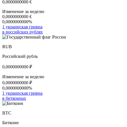
0,0000000000
€
Изменение за неделю
0,0000000000
€
0,0000000000%
1 украинская гривна
в российских рублях
RUB
Российский рубль
0,0000000000
₽
Изменение за неделю
0,0000000000
₽
0,0000000000%
1 украинская гривна
в биткоинах
BTC
Биткоин