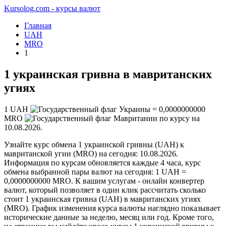
Kursolog.com - курсы валют
Главная
UAH
MRO
1
1 украинская гривна в мавританских
угиях
1
UAH
=
0,0000000000
MRO
по курсу на
10.08.2026
.
Узнайте курс обмена 1 украинской гривны (UAH) к
мавританской угии (MRO) на сегодня: 10.08.2026.
Информация по курсам обновляется каждые 4 часа, курс
обмена выбранной пары валют на сегодня: 1 UAH =
0,0000000000 MRO. К вашим услугам - онлайн конвертер
валют, который позволяет в один клик рассчитать сколько
стоит 1 украинская гривна (UAH) в мавританских угиях
(MRO). График изменения курса валюты наглядно показывает
исторические данные за неделю, месяц или год. Кроме того,