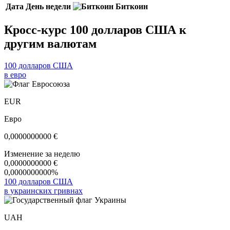
Дата
День недели
Биткоин
Кросс-курс 100 долларов США к
другим валютам
100 долларов США
в евро
EUR
Евро
0,0000000000
€
Изменение за неделю
0,0000000000
€
0,0000000000%
100 долларов США
в украинских гривнах
UAH