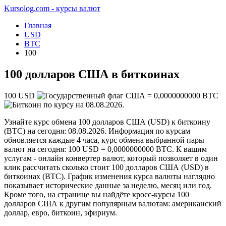
Kursolog.com - курсы валют
Главная
USD
BTC
100
100 долларов США в биткоинах
100
USD
=
0,0000000000
BTC
по курсу на
08.08.2026
.
Узнайте курс обмена 100 долларов США (USD) к биткоину
(BTC) на сегодня: 08.08.2026. Информация по курсам
обновляется каждые 4 часа, курс обмена выбранной пары
валют на сегодня: 100 USD = 0,0000000000 BTC. К вашим
услугам - онлайн конвертер валют, который позволяет в один
клик рассчитать сколько стоит 100 долларов США (USD) в
биткоинах (BTC). График изменения курса валюты наглядно
показывает исторические данные за неделю, месяц или год.
Кроме того, на странице вы найдёте кросс-курсы 100
долларов США к другим популярным валютам: американский
доллар, евро, биткоин, эфириум.