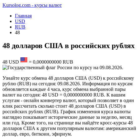
Kursolog.com - курсы валют
Главная
USD
RUB
48
48 долларов США в российских рублях
48
USD
=
0,0000000000
RUB
по курсу на
09.08.2026
.
Узнайте курс обмена 48 долларов США (USD) к российскому
рублю (RUB) на сегодня: 09.08.2026. Информация по курсам
обновляется каждые 4 часа, курс обмена выбранной пары
валют на сегодня: 48 USD = 0,0000000000 RUB. К вашим
услугам - онлайн конвертер валют, который позволяет в один
клик рассчитать сколько стоит 48 долларов США (USD) в
российских рублях (RUB). График изменения курса валюты
наглядно показывает исторические данные за неделю, месяц
или год. Кроме того, на странице вы найдёте кросс-курсы 48
долларов США к другим популярным валютам: американский
доллар, евро, биткоин, эфириум.