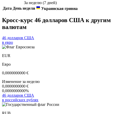
За неделю (7 дней)
Дата
День недели
Украинская гривна
Кросс-курс 46 долларов США к другим
валютам
46 долларов США
в евро
EUR
Евро
0,0000000000
€
Изменение за неделю
0,0000000000
€
0,0000000000%
46 долларов США
в российских рублях
RUB