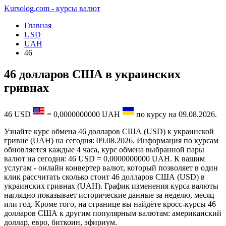
Kursolog.com - курсы валют
Главная
USD
UAH
46
46 долларов США в украинских
гривнах
46
USD
=
0,0000000000
UAH
по курсу на
09.08.2026
.
Узнайте курс обмена 46 долларов США (USD) к украинской
гривне (UAH) на сегодня: 09.08.2026. Информация по курсам
обновляется каждые 4 часа, курс обмена выбранной пары
валют на сегодня: 46 USD = 0,0000000000 UAH. К вашим
услугам - онлайн конвертер валют, который позволяет в один
клик рассчитать сколько стоит 46 долларов США (USD) в
украинских гривнах (UAH). График изменения курса валюты
наглядно показывает исторические данные за неделю, месяц
или год. Кроме того, на странице вы найдёте кросс-курсы 46
долларов США к другим популярным валютам: американский
доллар, евро, биткоин, эфириум.